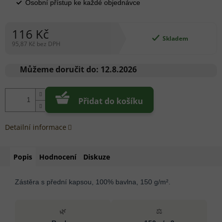
Osobní přístup ke každé objednávce
116 Kč
Skladem
95,87 Kč bez DPH
Měrná
cena:
Můžeme doručit do:
12.8.2026
Přidat do košíku
Detailní informace
Popis
Hodnocení
Diskuze
Zástěra s přední kapsou, 100% bavlna, 150 g/m².
🌿
⚖️