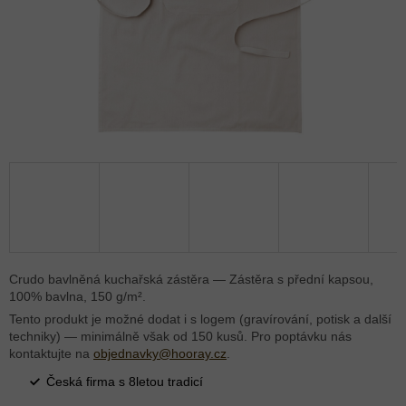
Crudo bavlněná kuchařská zástěra — Zástěra s přední kapsou,
100% bavlna, 150 g/m².
Tento produkt je možné dodat i s logem (gravírování, potisk a další
techniky) — minimálně však od 150 kusů. Pro poptávku nás
kontaktujte na
objednavky@hooray.cz
.
Česká firma s 8letou tradicí