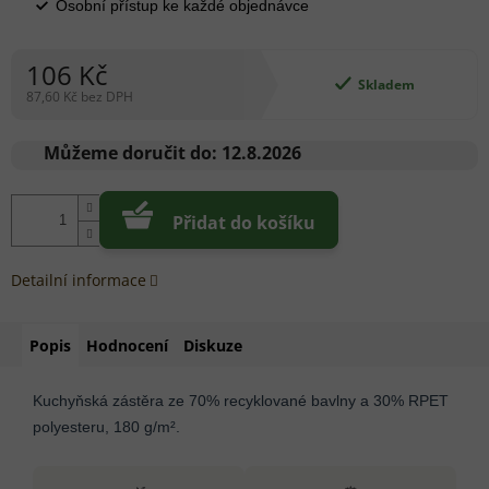
Osobní přístup ke každé objednávce
106 Kč
Skladem
87,60 Kč bez DPH
Měrná
cena:
Můžeme doručit do:
12.8.2026
Přidat do košíku
Detailní informace
Popis
Hodnocení
Diskuze
Kuchyňská zástěra ze 70% recyklované bavlny a 30% RPET
polyesteru, 180 g/m².