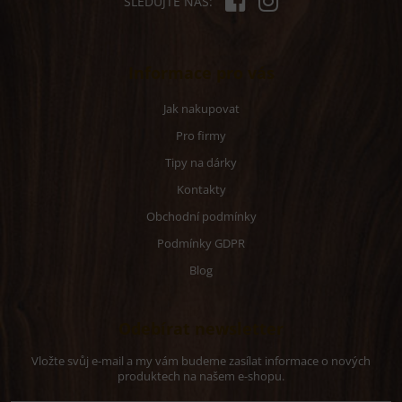
SLEDUJTE NÁS:
Informace pro vás
Jak nakupovat
Pro firmy
Tipy na dárky
Kontakty
Obchodní podmínky
Podmínky GDPR
Blog
Odebírat newsletter
Vložte svůj e-mail a my vám budeme zasílat informace o nových
produktech na našem e-shopu.