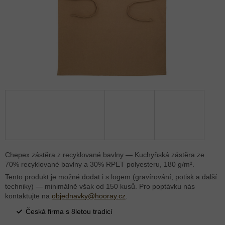
Chepex zástěra z recyklované bavlny — Kuchyňská zástěra ze
70% recyklované bavlny a 30% RPET polyesteru, 180 g/m².
Tento produkt je možné dodat i s logem (gravírování, potisk a další
techniky) — minimálně však od 150 kusů. Pro poptávku nás
kontaktujte na
objednavky@hooray.cz
.
Česká firma s 8letou tradicí