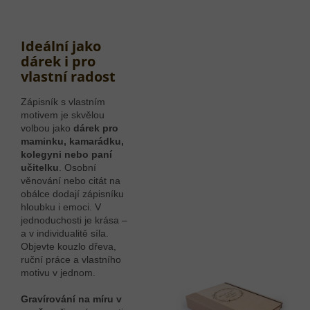
Ideální jako
dárek i pro
vlastní radost
Zápisník s vlastním
motivem je skvělou
volbou jako
dárek pro
maminku, kamarádku,
kolegyni nebo paní
učitelku
. Osobní
věnování nebo citát na
obálce dodají zápisníku
hloubku i emoci. V
jednoduchosti je krása –
a v individualitě síla.
Objevte kouzlo dřeva,
ruční práce a vlastního
motivu v jednom.
Gravírování na míru v