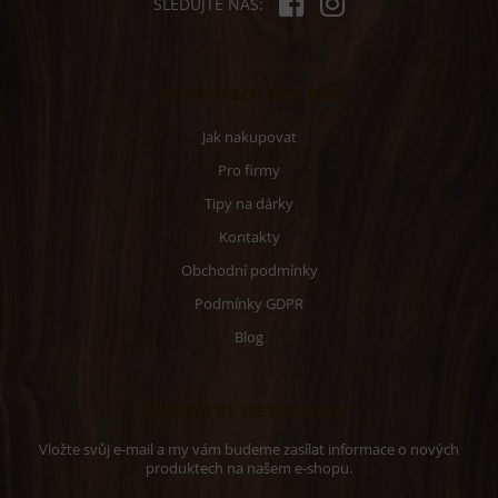
SLEDUJTE NÁS:
Informace pro vás
Jak nakupovat
Pro firmy
Tipy na dárky
Kontakty
Obchodní podmínky
Podmínky GDPR
Blog
Odebírat newsletter
Vložte svůj e-mail a my vám budeme zasílat informace o nových
produktech na našem e-shopu.