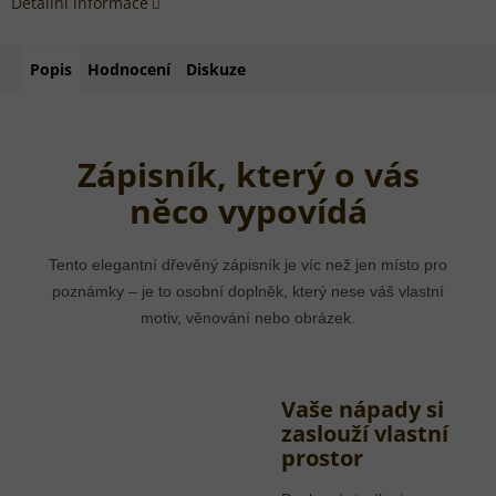
Detailní informace
Popis
Hodnocení
Diskuze
Zápisník, který o vás
něco vypovídá
Tento elegantní dřevěný zápisník je víc než jen místo pro
poznámky – je to osobní doplněk, který nese váš vlastní
motiv, věnování nebo obrázek.
Vaše nápady si
zaslouží vlastní
prostor