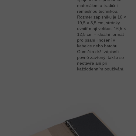
materiálem a tradiční
řemeslnou technikou.
Rozměr zápisníku je 16 ×
19,5 × 3,5 cm, stránky
uvnitř mají velikost 16,5 ×
12,5 cm – ideální formát
pro psaní i nošení v
kabelce nebo batohu.
Gumička drží zápisník
pevně zavřený, takže se
neotevře ani při
každodenním používání.