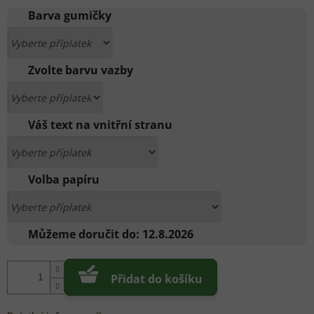
cena:
Barva gumičky
Zvolte barvu vazby
Váš text na vnitřní stranu
Volba papíru
Můžeme doručit do:
12.8.2026
Přidat do košíku