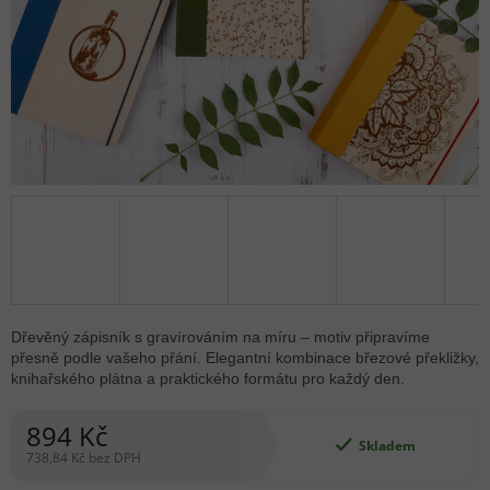
Dřevěný zápisník s gravírováním na míru – motiv připravíme
přesně podle vašeho přání. Elegantní kombinace březové překližky,
knihařského plátna a praktického formátu pro každý den.
894 Kč
Skladem
738,84 Kč
bez DPH
Měrná