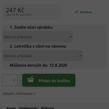
247 Kč
Skladem
204,13 Kč
bez DPH
Měrná
cena:
1. Zvolte vůni výrobku
2. Lahvička s vůní na obnovu
Můžeme doručit do:
12.8.2026
Přidat do košíku
Detailní informace
Popis
Hodnocení
Diskuze