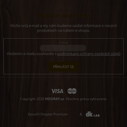
Odebírat newsletter
Vložte svůj e-mail a my vám budeme zasílat informace o nových
produktech na našem e-shopu.
E-mail
Vložením e-mailu souhlasíte s
podmínkami ochrany osobních údajů
PŘIHLÁSIT SE
Copyright 2026
HOORAY.cz
. Všechna práva vyhrazena.
Vytvořil Shoptet Premium
&