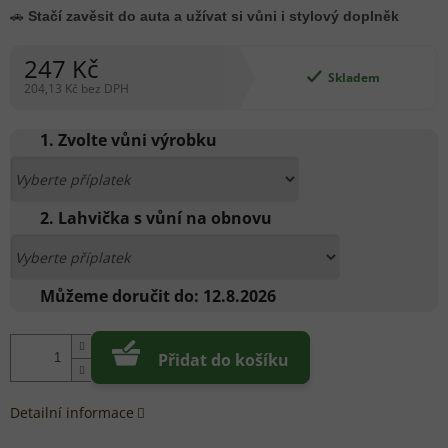
🚗
Stačí zavěsit do auta a užívat si vůni i stylový doplněk
247 Kč
Skladem
204,13 Kč
bez DPH
Měrná
cena:
1. Zvolte vůni výrobku
2. Lahvička s vůní na obnovu
Můžeme doručit do:
12.8.2026
Přidat do košíku
Detailní informace