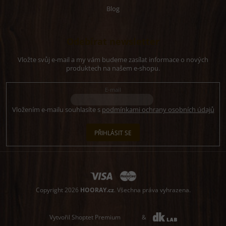
Blog
Odebírat newsletter
Vložte svůj e-mail a my vám budeme zasílat informace o nových
produktech na našem e-shopu.
E-mail
Vložením e-mailu souhlasíte s
podmínkami ochrany osobních údajů
PŘIHLÁSIT SE
Copyright 2026
HOORAY.cz
. Všechna práva vyhrazena.
Vytvořil Shoptet Premium
&