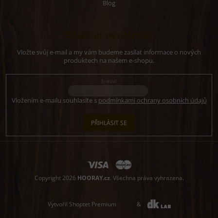
Blog
Odebírat newsletter
Vložte svůj e-mail a my vám budeme zasílat informace o nových
produktech na našem e-shopu.
E-mail
Vložením e-mailu souhlasíte s
podmínkami ochrany osobních údajů
PŘIHLÁSIT SE
Copyright 2026
HOORAY.cz
. Všechna práva vyhrazena.
Vytvořil Shoptet Premium
&