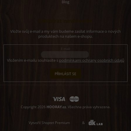
Blog
Odebírat newsletter
Vložte svůj e-mail a my vám budeme zasílat informace o nových
produktech na našem e-shopu.
E-mail
Vložením e-mailu souhlasíte s
podmínkami ochrany osobních údajů
PŘIHLÁSIT SE
Copyright 2026
HOORAY.cz
. Všechna práva vyhrazena.
Vytvořil Shoptet Premium
&