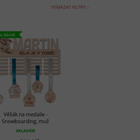
VYMAZAT FILTRY
na dárek
Věšák na medaile -
Snowboarding, muž
SKLADEM