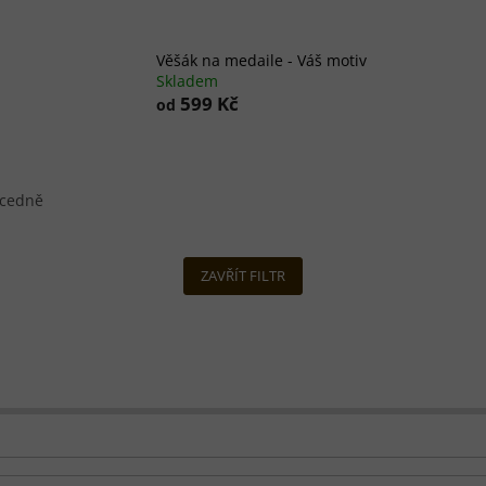
Věšák na medaile - Váš motiv
Skladem
599 Kč
od
cedně
ZAVŘÍT FILTR