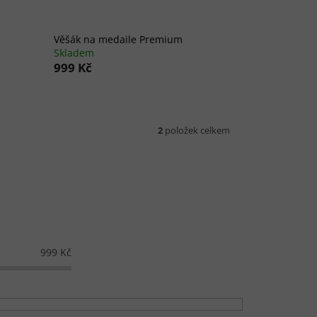
Věšák na medaile Premium
Skladem
999 Kč
2
položek celkem
999
Kč