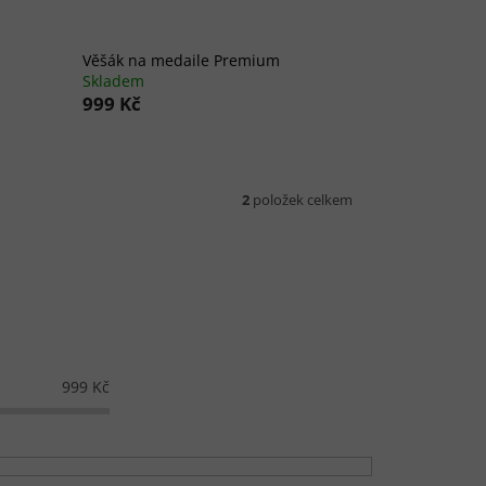
Věšák na medaile Premium
Skladem
999 Kč
2
položek celkem
999
Kč