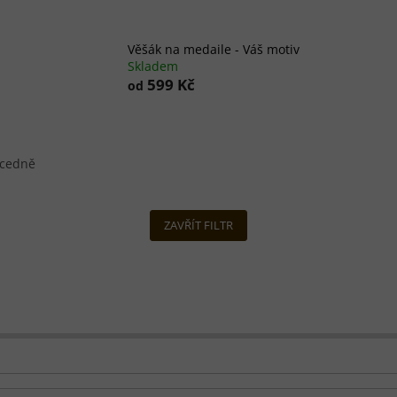
Věšák na medaile - Váš motiv
Skladem
599 Kč
od
cedně
ZAVŘÍT FILTR