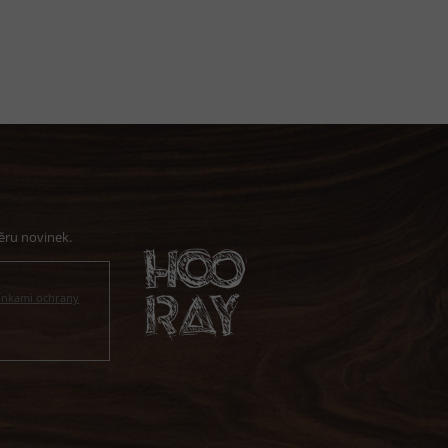
nkami ochrany