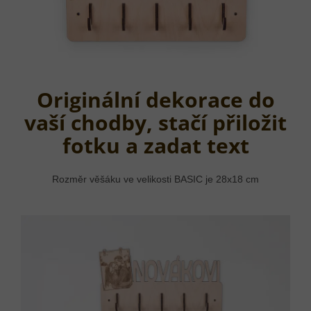
Originální dekorace do
vaší chodby, stačí přiložit
fotku a zadat text
Rozměr věšáku ve velikosti BASIC je 28x18 cm