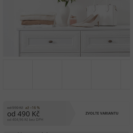
od 590 Kč
až –16 %
od
490 Kč
ZVOLTE VARIANTU
od
404,96 Kč
bez DPH
Měrná