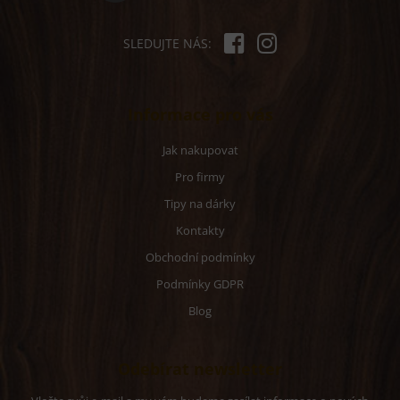
SLEDUJTE NÁS:
Informace pro vás
Jak nakupovat
Pro firmy
Tipy na dárky
Kontakty
Obchodní podmínky
Podmínky GDPR
Blog
Odebírat newsletter