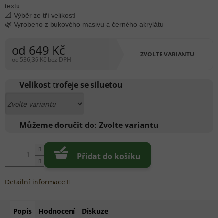
textu
📐 Výběr ze tří velikostí
🌿 Vyrobeno z bukového masivu a černého akrylátu
od
649 Kč
ZVOLTE VARIANTU
od
536,36 Kč
bez DPH
Měrná
cena:
Velikost trofeje se siluetou
Můžeme doručit do:
Zvolte variantu
Přidat do košíku
Detailní informace
Popis
Hodnocení
Diskuze