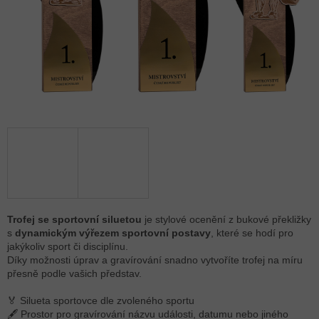
Trofej se sportovní siluetou
je stylové ocenění z bukové překližky
s
dynamickým výřezem sportovní postavy
, které se hodí pro
jakýkoliv sport či disciplínu.
Díky možnosti úprav a gravírování snadno vytvoříte trofej na míru
přesně podle vašich představ.
🏅 Silueta sportovce dle zvoleného sportu
🖋 Prostor pro gravírování názvu události, datumu nebo jiného