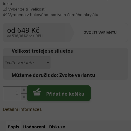
textu
📐 Výběr ze tří velikostí
🌿 Vyrobeno z bukového masivu a černého akrylátu
od
649 Kč
ZVOLTE VARIANTU
od
536,36 Kč
bez DPH
Měrná
cena:
Velikost trofeje se siluetou
Můžeme doručit do:
Zvolte variantu
Přidat do košíku
Detailní informace
Popis
Hodnocení
Diskuze