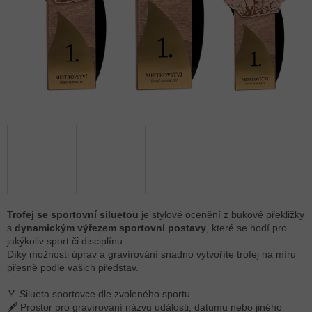
Trofej se sportovní siluetou
je stylové ocenění z bukové překližky
s
dynamickým výřezem sportovní postavy
, které se hodí pro
jakýkoliv sport či disciplínu.
Díky možnosti úprav a gravírování snadno vytvoříte trofej na míru
přesně podle vašich představ.
🏅 Silueta sportovce dle zvoleného sportu
🖋 Prostor pro gravírování názvu události, datumu nebo jiného