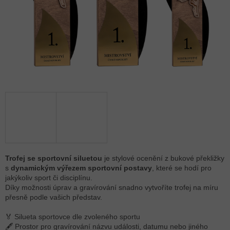
Trofej se sportovní siluetou
je stylové ocenění z bukové překližky
s
dynamickým výřezem sportovní postavy
, které se hodí pro
jakýkoliv sport či disciplínu.
Díky možnosti úprav a gravírování snadno vytvoříte trofej na míru
přesně podle vašich představ.
🏅 Silueta sportovce dle zvoleného sportu
🖋 Prostor pro gravírování názvu události, datumu nebo jiného