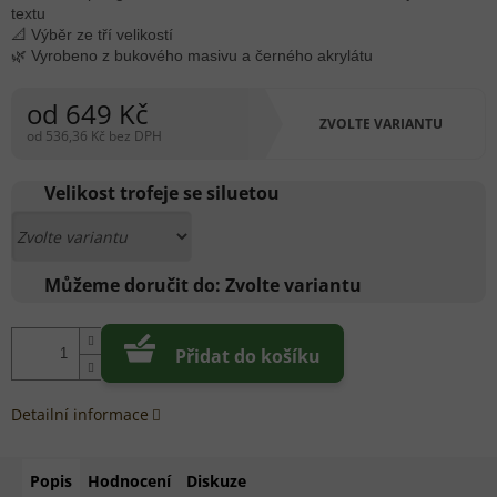
textu
📐 Výběr ze tří velikostí
🌿 Vyrobeno z bukového masivu a černého akrylátu
od
649 Kč
ZVOLTE VARIANTU
od
536,36 Kč
bez DPH
Měrná
cena:
Velikost trofeje se siluetou
Můžeme doručit do:
Zvolte variantu
Přidat do košíku
Detailní informace
Popis
Hodnocení
Diskuze