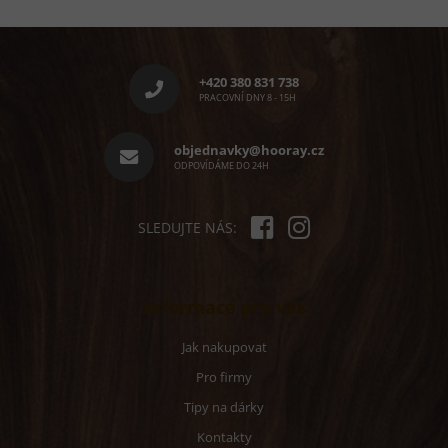
Z
á
p
+420 380 831 738
a
PRACOVNÍ DNY 8 - 15H
t
í
objednavky@hooray.cz
ODPOVÍDÁME DO 24H
SLEDUJTE NÁS:
Informace pro vás
Jak nakupovat
Pro firmy
Tipy na dárky
Kontakty