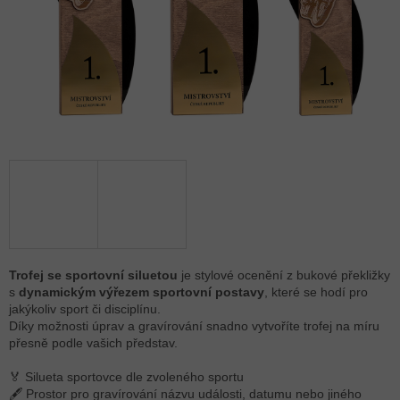
Trofej se sportovní siluetou
je stylové ocenění z bukové překližky
s
dynamickým výřezem sportovní postavy
, které se hodí pro
jakýkoliv sport či disciplínu.
Díky možnosti úprav a gravírování snadno vytvoříte trofej na míru
přesně podle vašich představ.
🏅 Silueta sportovce dle zvoleného sportu
🖋 Prostor pro gravírování názvu události, datumu nebo jiného