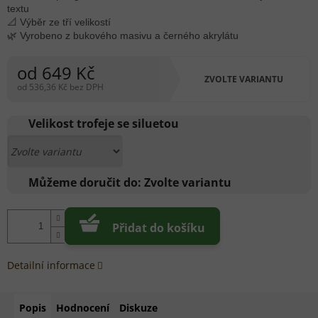
textu
📐 Výběr ze tří velikostí
🌿 Vyrobeno z bukového masivu a černého akrylátu
od
649 Kč
ZVOLTE VARIANTU
od
536,36 Kč
bez DPH
Měrná
cena:
Velikost trofeje se siluetou
Můžeme doručit do:
Zvolte variantu
Přidat do košíku
Detailní informace
Popis
Hodnocení
Diskuze