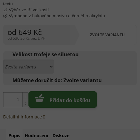
textu
📐 Výběr ze tří velikostí
🌿 Vyrobeno z bukového masivu a černého akrylátu
od
649 Kč
ZVOLTE VARIANTU
od
536,36 Kč
bez DPH
Měrná
cena:
Velikost trofeje se siluetou
Můžeme doručit do:
Zvolte variantu
Přidat do košíku
Detailní informace
Popis
Hodnocení
Diskuze