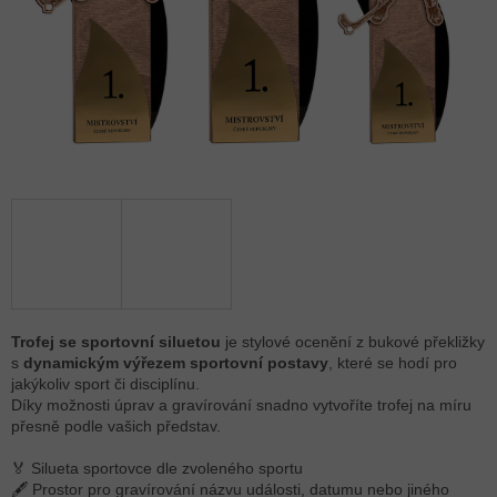
Trofej se sportovní siluetou
je stylové ocenění z bukové překližky
s
dynamickým výřezem sportovní postavy
, které se hodí pro
jakýkoliv sport či disciplínu.
Díky možnosti úprav a gravírování snadno vytvoříte trofej na míru
přesně podle vašich představ.
🏅 Silueta sportovce dle zvoleného sportu
🖋 Prostor pro gravírování názvu události, datumu nebo jiného