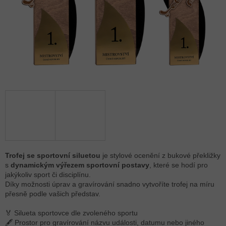
Trofej se sportovní siluetou
je stylové ocenění z bukové překližky
s
dynamickým výřezem sportovní postavy
, které se hodí pro
jakýkoliv sport či disciplínu.
Díky možnosti úprav a gravírování snadno vytvoříte trofej na míru
přesně podle vašich představ.
🏅 Silueta sportovce dle zvoleného sportu
🖋 Prostor pro gravírování názvu události, datumu nebo jiného