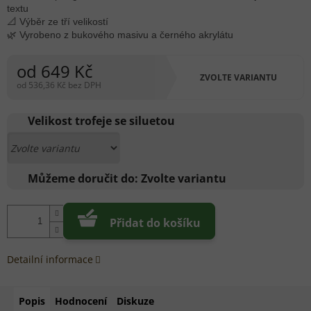
textu
📐 Výběr ze tří velikostí
🌿 Vyrobeno z bukového masivu a černého akrylátu
od
649 Kč
ZVOLTE VARIANTU
od
536,36 Kč
bez DPH
Měrná
cena:
Velikost trofeje se siluetou
Můžeme doručit do:
Zvolte variantu
Přidat do košíku
Detailní informace
Popis
Hodnocení
Diskuze