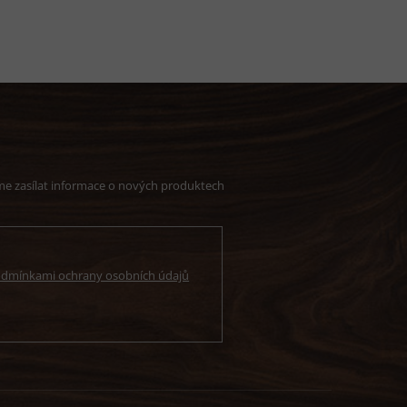
me zasílat informace o nových produktech
dmínkami ochrany osobních údajů