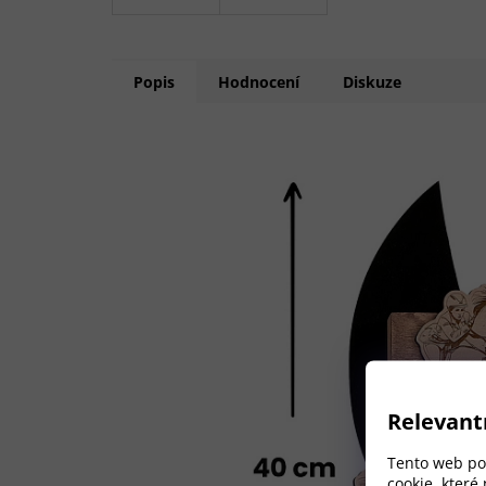
Popis
Hodnocení
Diskuze
Relevant
Tento web pou
cookie, které