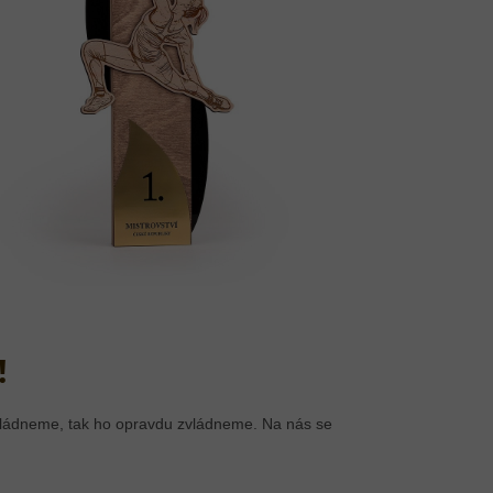
!
zvládneme, tak ho opravdu zvládneme. Na nás se