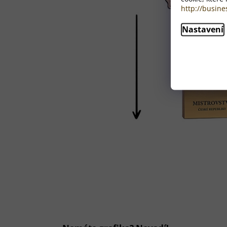
http://busine
Nastavení