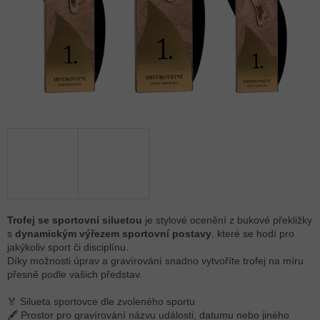
Trofej se sportovní siluetou
je stylové ocenění z bukové překližky
s
dynamickým výřezem sportovní postavy
, které se hodí pro
jakýkoliv sport či disciplínu.
Díky možnosti úprav a gravírování snadno vytvoříte trofej na míru
přesně podle vašich představ.
🏅 Silueta sportovce dle zvoleného sportu
🖋 Prostor pro gravírování názvu události, datumu nebo jiného