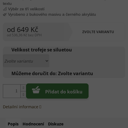
textu
📐 Výběr ze tří velikostí
🌿 Vyrobeno z bukového masivu a černého akrylátu
od
649 Kč
ZVOLTE VARIANTU
od
536,36 Kč
bez DPH
Měrná
cena:
Velikost trofeje se siluetou
Můžeme doručit do:
Zvolte variantu
Přidat do košíku
Detailní informace
Popis
Hodnocení
Diskuze