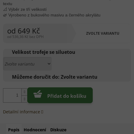
textu
📐 Výběr ze tří velikostí
🌿 Vyrobeno z bukového masivu a černého akrylátu
od
649 Kč
ZVOLTE VARIANTU
od
536,36 Kč
bez DPH
Měrná
cena:
Velikost trofeje se siluetou
Můžeme doručit do:
Zvolte variantu
Přidat do košíku
Detailní informace
Popis
Hodnocení
Diskuze