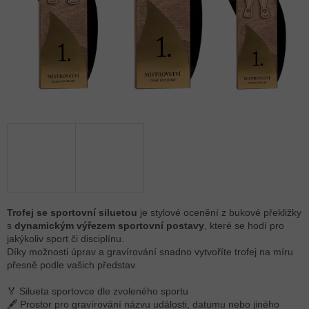
Trofej se sportovní siluetou
je stylové ocenění z bukové překližky
s
dynamickým výřezem sportovní postavy
, které se hodí pro
jakýkoliv sport či disciplínu.
Díky možnosti úprav a gravírování snadno vytvoříte trofej na míru
přesně podle vašich představ.
🏅 Silueta sportovce dle zvoleného sportu
🖋 Prostor pro gravírování názvu události, datumu nebo jiného