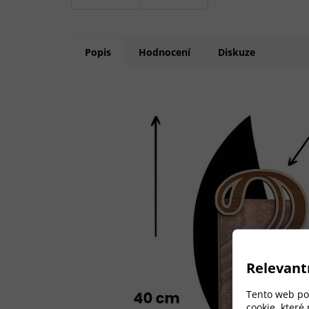
Popis
Hodnocení
Diskuze
Relevant
Tento web pou
cookie, které