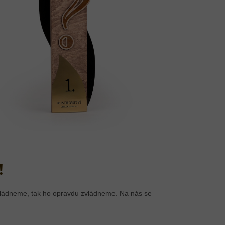
!
zvládneme, tak ho opravdu zvládneme. Na nás se