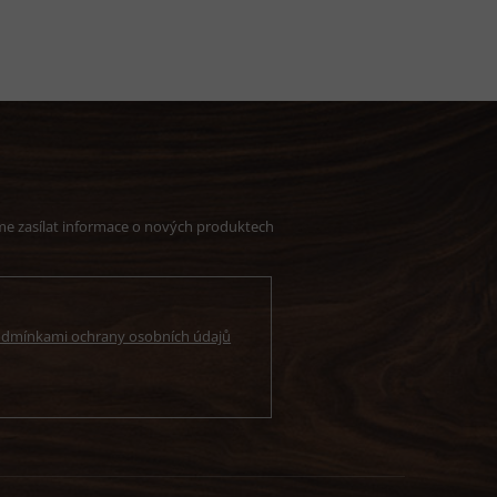
me zasílat informace o nových produktech
dmínkami ochrany osobních údajů