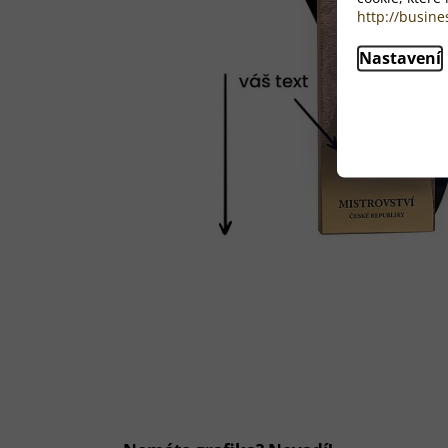
http://busine
Nastavení