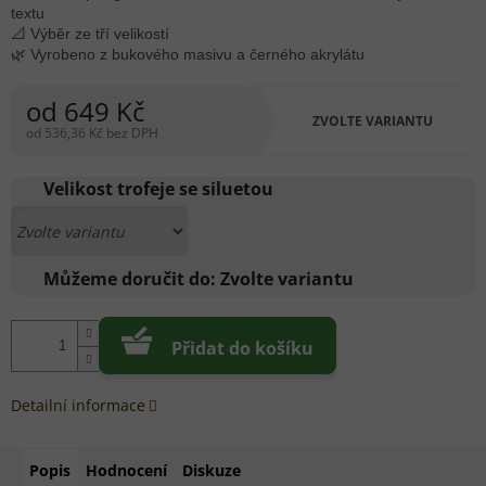
textu
📐 Výběr ze tří velikostí
🌿 Vyrobeno z bukového masivu a černého akrylátu
od
649 Kč
ZVOLTE VARIANTU
od
536,36 Kč
bez DPH
Měrná
cena:
Velikost trofeje se siluetou
Můžeme doručit do:
Zvolte variantu
Přidat do košíku
Detailní informace
Popis
Hodnocení
Diskuze