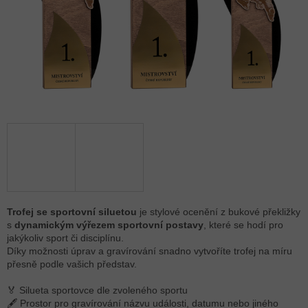
Trofej se sportovní siluetou
je stylové ocenění z bukové překližky
s
dynamickým výřezem sportovní postavy
, které se hodí pro
jakýkoliv sport či disciplínu.
Díky možnosti úprav a gravírování snadno vytvoříte trofej na míru
přesně podle vašich představ.
🏅 Silueta sportovce dle zvoleného sportu
🖋 Prostor pro gravírování názvu události, datumu nebo jiného