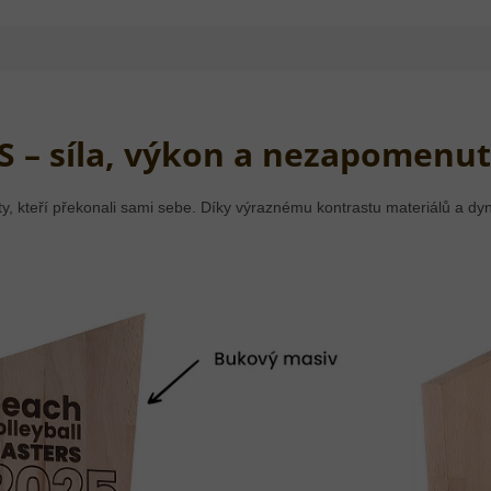
S – síla, výkon a nezapomenut
ty, kteří překonali sami sebe. Díky výraznému kontrastu materiálů a d