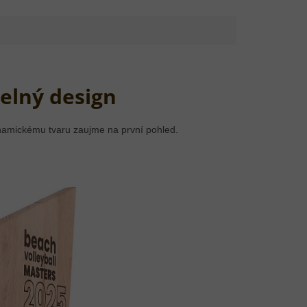
elný design
ynamickému tvaru zaujme na první pohled.