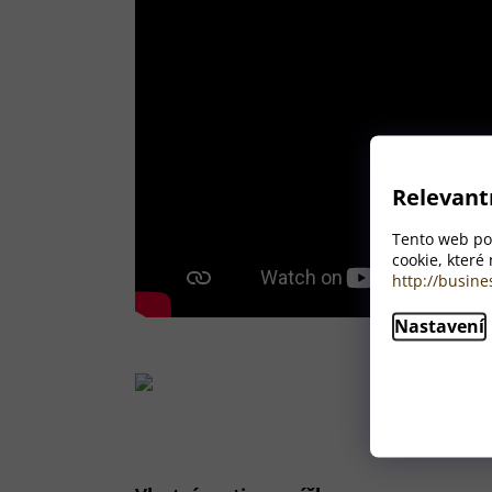
Relevant
Tento web pou
cookie, které
http://busine
Nastavení