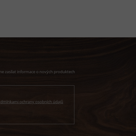
me zasílat informace o nových produktech
dmínkami ochrany osobních údajů