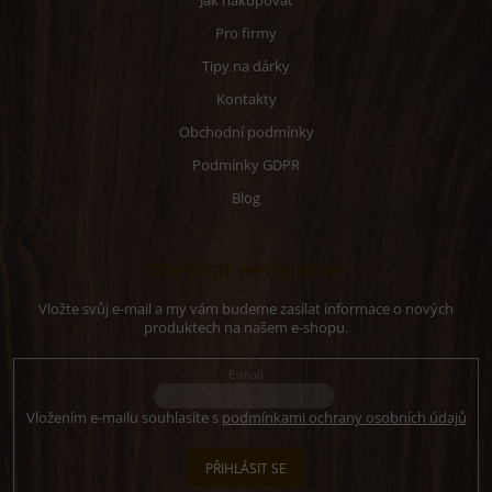
Jak nakupovat
Pro firmy
Tipy na dárky
Kontakty
Obchodní podmínky
Podmínky GDPR
Blog
Odebírat newsletter
Vložte svůj e-mail a my vám budeme zasílat informace o nových
produktech na našem e-shopu.
E-mail
Vložením e-mailu souhlasíte s
podmínkami ochrany osobních údajů
PŘIHLÁSIT SE