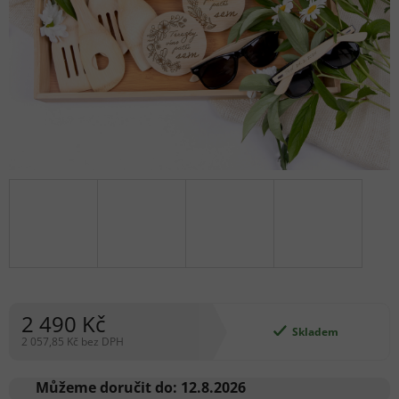
2 490 Kč
Skladem
2 057,85 Kč bez DPH
Měrná
cena:
Můžeme doručit do:
12.8.2026