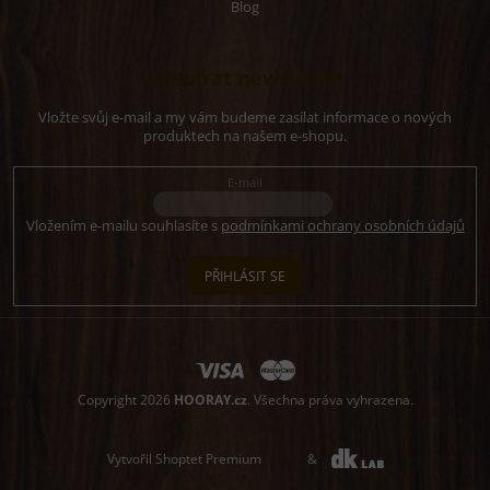
Blog
Odebírat newsletter
Vložte svůj e-mail a my vám budeme zasílat informace o nových
produktech na našem e-shopu.
E-mail
Vložením e-mailu souhlasíte s
podmínkami ochrany osobních údajů
PŘIHLÁSIT SE
Copyright 2026
HOORAY.cz
. Všechna práva vyhrazena.
Vytvořil Shoptet Premium
&