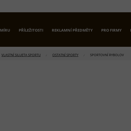
 MÍRU
PŘÍLEŽITOSTI
REKLAMNÍ PŘEDMĚTY
PRO FIRMY
VLASTNÍ SILUETA SPORTU
OSTATNÍ SPORTY
SPORTOVNÍ RYBOLOV