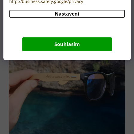
http://business.safety.google/privacy
.
Nastavení
Souhlasím