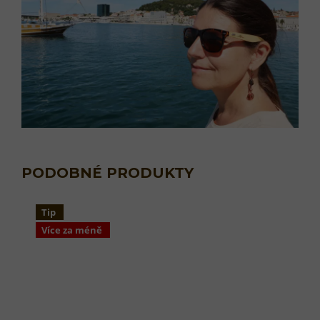
Tip
Více za méně