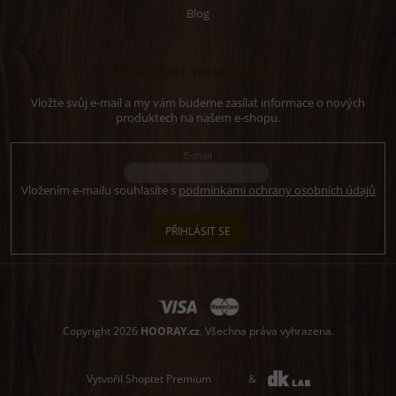
Blog
Odebírat newsletter
Vložte svůj e-mail a my vám budeme zasílat informace o nových
produktech na našem e-shopu.
E-mail
Vložením e-mailu souhlasíte s
podmínkami ochrany osobních údajů
PŘIHLÁSIT SE
Copyright 2026
HOORAY.cz
. Všechna práva vyhrazena.
Vytvořil Shoptet Premium
&