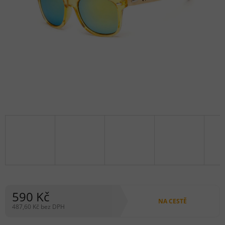
590 Kč
NA CESTĚ
487,60 Kč bez DPH
Měrná