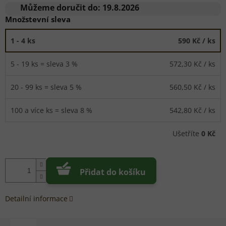
cena:
Můžeme doručit do:
19.8.2026
Množstevní sleva
1 - 4 ks
590 Kč
/ ks
5 - 19 ks = sleva 3 %
572,30 Kč
/ ks
20 - 99 ks = sleva 5 %
560,50 Kč
/ ks
100 a více ks = sleva 8 %
542,80 Kč
/ ks
Ušetříte
0 Kč
Přidat do košíku
Detailní informace