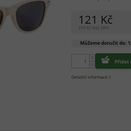
121 Kč
100 Kč bez DPH
Měrná
cena:
Můžeme doručit do:
1
Přidat
Detailní informace