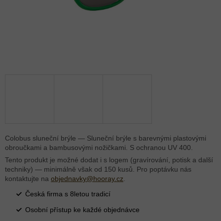
Colobus sluneční brýle — Sluneční brýle s barevnými plastovými
obroučkami a bambusovými nožičkami. S ochranou UV 400.
Tento produkt je možné dodat i s logem (gravírování, potisk a další
techniky) — minimálně však od 150 kusů. Pro poptávku nás
kontaktujte na
objednavky@hooray.cz
.
Česká firma s 8letou tradicí
Osobní přístup ke každé objednávce