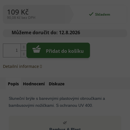
109 Kč
Skladem
90,08 Kč bez DPH
Měrná
cena:
Můžeme doručit do:
12.8.2026
Přidat do košíku
Detailní informace
Popis
Hodnocení
Diskuze
Sluneční brýle s barevnými plastovými obroučkami a
bambusovými nožičkami. S ochranou UV 400.
🌿
Bambus & Plast