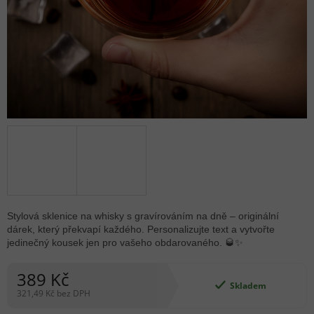
Stylová sklenice na whisky s gravírováním na dně – originální
dárek, který překvapí každého. Personalizujte text a vytvořte
jedinečný kousek jen pro vašeho obdarovaného. 🥃✨
389 Kč
Skladem
321,49 Kč bez DPH
Měrná