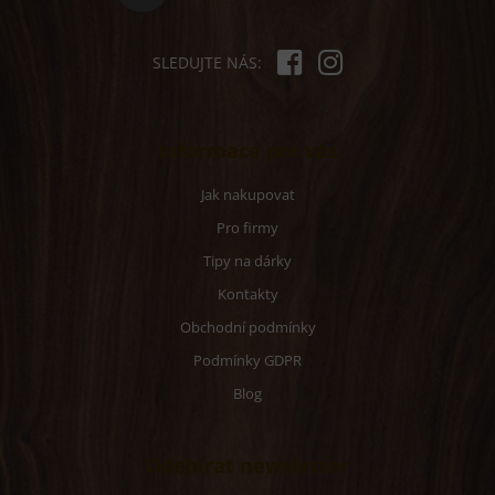
SLEDUJTE NÁS:
Informace pro vás
Jak nakupovat
Pro firmy
Tipy na dárky
Kontakty
Obchodní podmínky
Podmínky GDPR
Blog
Odebírat newsletter