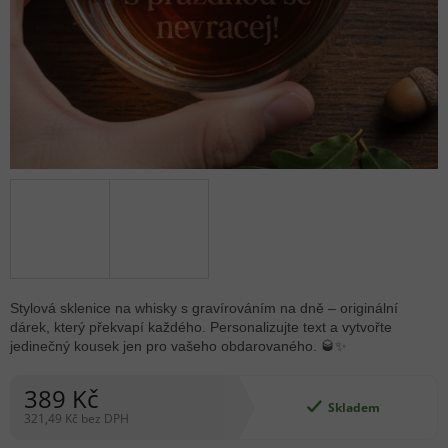
Stylová sklenice na whisky s gravírováním na dně – originální
dárek, který překvapí každého. Personalizujte text a vytvořte
jedinečný kousek jen pro vašeho obdarovaného. 🥃✨
389 Kč
Skladem
321,49 Kč bez DPH
Měrná