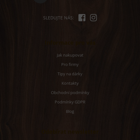
SLEDUJTE NÁS:
Informace pro vás
Jak nakupovat
Pro firmy
Tipy na dárky
Kontakty
Obchodní podmínky
Podmínky GDPR
Blog
Odebírat newsletter