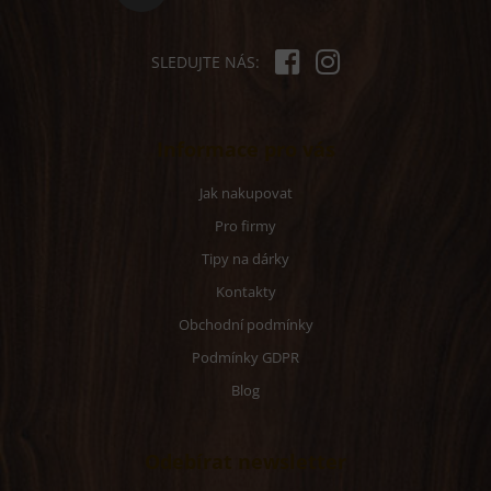
SLEDUJTE NÁS:
Informace pro vás
Jak nakupovat
Pro firmy
Tipy na dárky
Kontakty
Obchodní podmínky
Podmínky GDPR
Blog
Odebírat newsletter