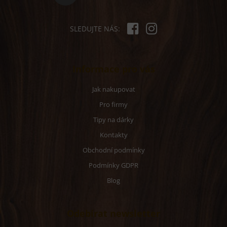
SLEDUJTE NÁS:
Informace pro vás
Jak nakupovat
Pro firmy
Tipy na dárky
Kontakty
Obchodní podmínky
Podmínky GDPR
Blog
Odebírat newsletter