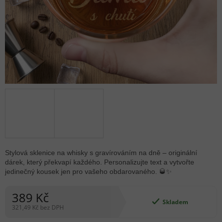
Stylová sklenice na whisky s gravírováním na dně – originální
dárek, který překvapí každého. Personalizujte text a vytvořte
jedinečný kousek jen pro vašeho obdarovaného. 🥃✨
389 Kč
Skladem
321,49 Kč bez DPH
Měrná