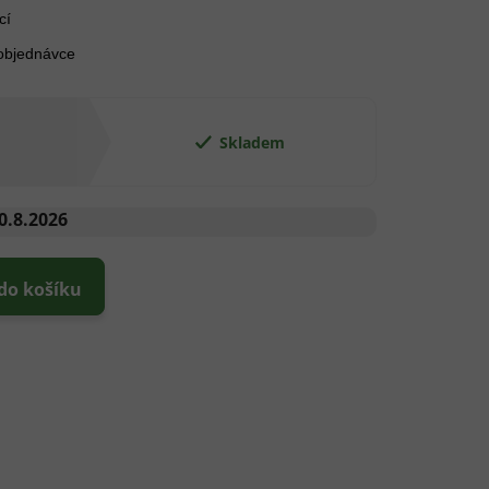
cí
 objednávce
Skladem
0.8.2026
 do košíku