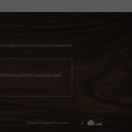
me zasílat informace o nových produktech
dmínkami ochrany osobních údajů
Vytvořil Shoptet Premium
&