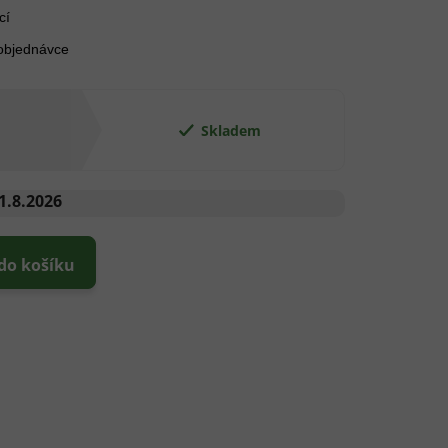
cí
 objednávce
Skladem
1.8.2026
 do košíku