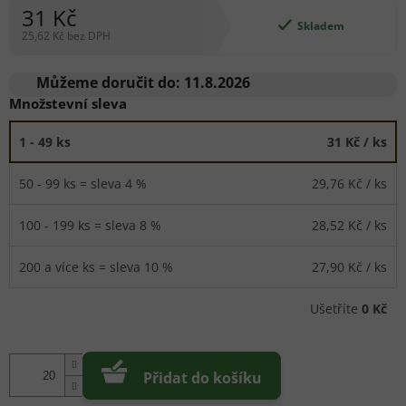
31 Kč
Skladem
25,62 Kč bez DPH
Měrná
cena:
Můžeme doručit do:
11.8.2026
Množstevní sleva
1 - 49 ks
31 Kč
/ ks
50 - 99 ks = sleva 4 %
29,76 Kč
/ ks
100 - 199 ks = sleva 8 %
28,52 Kč
/ ks
200 a více ks = sleva 10 %
27,90 Kč
/ ks
Ušetříte
0 Kč
Přidat do košíku