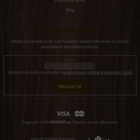
Podmínky GDPR
Blog
Odebírat newsletter
Vložte svůj e-mail a my vám budeme zasílat informace o nových
produktech na našem e-shopu.
E-mail
Vložením e-mailu souhlasíte s
podmínkami ochrany osobních údajů
PŘIHLÁSIT SE
Copyright 2026
HOORAY.cz
. Všechna práva vyhrazena.
Vytvořil Shoptet Premium
&