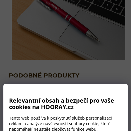
Relevantní obsah a bezpečí pro vaše
cookies na HOORAY.cz
Tento web používá k poskytnutí služeb personalizaci
reklam a analýze návštěvnosti soubory cookie, které
napomáhají neustále zlepšovat funkce webu.