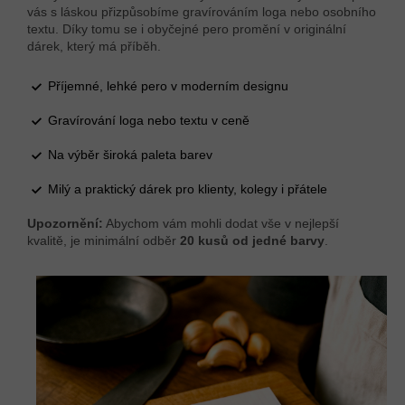
vás s láskou přizpůsobíme gravírováním loga nebo osobního
textu. Díky tomu se i obyčejné pero promění v originální
dárek, který má příběh.
Příjemné, lehké pero v moderním designu
Gravírování loga nebo textu v ceně
Na výběr široká paleta barev
Milý a praktický dárek pro klienty, kolegy i přátele
Upozornění:
Abychom vám mohli dodat vše v nejlepší
kvalitě, je minimální odběr
20 kusů od jedné barvy
.