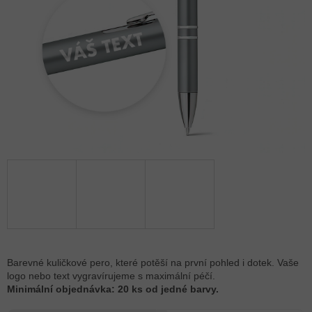
Barevné kuličkové pero, které potěší na první pohled i dotek. Vaše
logo nebo text vygravírujeme s maximální péčí.
Minimální objednávka: 20 ks od jedné barvy.