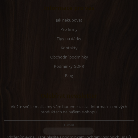
Informace pro vás
Jak nakupovat
Pro firmy
Tipy na dárky
Kontakty
Obchodní podmínky
Podmínky GDPR
Blog
Odebírat newsletter
Vložte svůj e-mail a my vám budeme zasílat informace o nových
produktech na našem e-shopu.
E-mail
Vložením e-mailu souhlasíte s
podmínkami ochrany osobních údajů