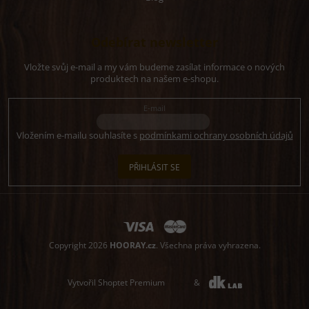
Odebírat newsletter
Vložte svůj e-mail a my vám budeme zasílat informace o nových
produktech na našem e-shopu.
E-mail
Vložením e-mailu souhlasíte s
podmínkami ochrany osobních údajů
PŘIHLÁSIT SE
Copyright 2026
HOORAY.cz
. Všechna práva vyhrazena.
Vytvořil Shoptet Premium
&