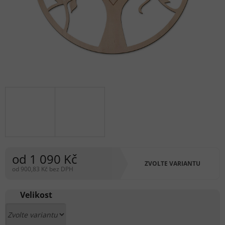
od
1 090 Kč
ZVOLTE VARIANTU
od
900,83 Kč
bez DPH
Měrná
cena:
Velikost