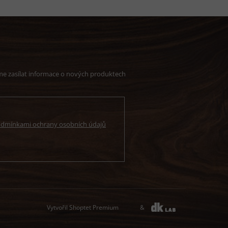
me zasílat informace o nových produktech
dmínkami ochrany osobních údajů
Vytvořil Shoptet Premium
&