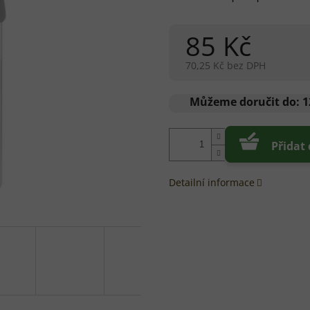
85 Kč
70,25 Kč bez DPH
Měrná
cena:
Můžeme doručit do:
1
Přidat
Detailní informace