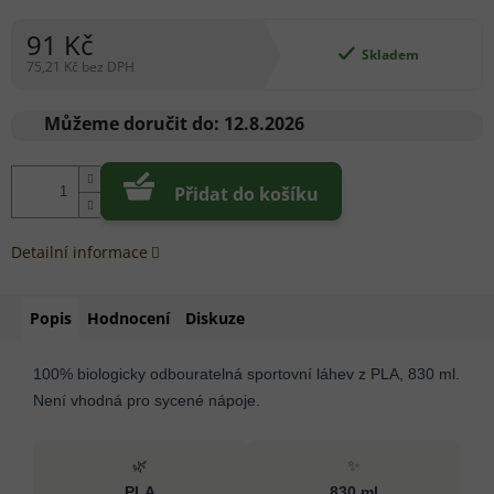
91 Kč
Skladem
75,21 Kč bez DPH
Měrná
cena:
Můžeme doručit do:
12.8.2026
Přidat do košíku
Detailní informace
Popis
Hodnocení
Diskuze
100% biologicky odbouratelná sportovní láhev z PLA, 830 ml.
Není vhodná pro sycené nápoje.
🌿
✨
PLA
830 ml