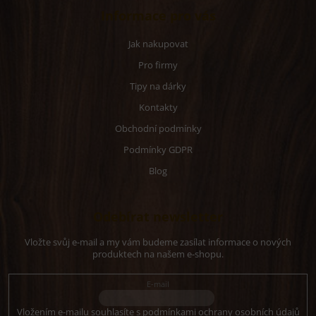
Informace pro vás
Jak nakupovat
Pro firmy
Tipy na dárky
Kontakty
Obchodní podmínky
Podmínky GDPR
Blog
Odebírat newsletter
Vložte svůj e-mail a my vám budeme zasílat informace o nových
produktech na našem e-shopu.
E-mail
Vložením e-mailu souhlasíte s
podmínkami ochrany osobních údajů