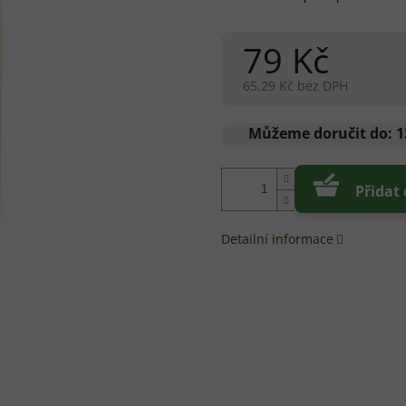
79 Kč
65,29 Kč bez DPH
Měrná
cena:
Můžeme doručit do:
1
Přidat
Detailní informace