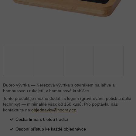
Duoro vývrtka — Nerezová vývrtka s otvírákem na láhve a
bambusovou rukojetí, v bambusové krabičce.
Tento produkt je možné dodat i s logem (gravírování, potisk a další
techniky) — minimálně však od 150 kusů. Pro poptávku nás
kontaktujte na
objednavky@hooray.cz
.
Česká firma s 8letou tradicí
Osobní přístup ke každé objednávce