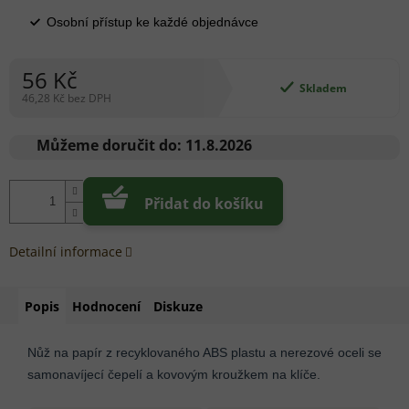
Osobní přístup ke každé objednávce
56 Kč
Skladem
46,28 Kč bez DPH
Měrná
cena:
Můžeme doručit do:
11.8.2026
Přidat do košíku
Detailní informace
Popis
Hodnocení
Diskuze
Nůž na papír z recyklovaného ABS plastu a nerezové oceli se
samonavíjecí čepelí a kovovým kroužkem na klíče.