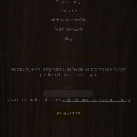
Tipy na dárky
Kontakty
Obchodní podmínky
Podmínky GDPR
Blog
Odebírat newsletter
Vložte svůj e-mail a my vám budeme zasílat informace o nových
produktech na našem e-shopu.
E-mail
Vložením e-mailu souhlasíte s
podmínkami ochrany osobních údajů
PŘIHLÁSIT SE