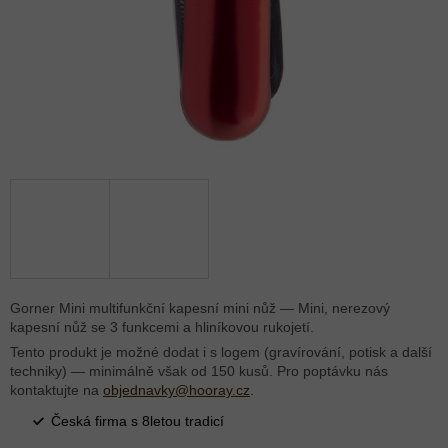
Gorner Mini multifunkční kapesní mini nůž — Mini, nerezový
kapesní nůž se 3 funkcemi a hliníkovou rukojetí.
Tento produkt je možné dodat i s logem (gravírování, potisk a další
techniky) — minimálně však od 150 kusů. Pro poptávku nás
kontaktujte na
objednavky@hooray.cz
.
Česká firma s 8letou tradicí