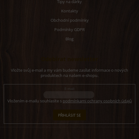
Tipy na dárky
Kontakty
Obchodní podmínky
Podmínky GDPR
Blog
Odebírat newsletter
Vložte svůj e-mail a my vám budeme zasílat informace o nových
produktech na našem e-shopu.
E-mail
Vložením e-mailu souhlasíte s
podmínkami ochrany osobních údajů
PŘIHLÁSIT SE