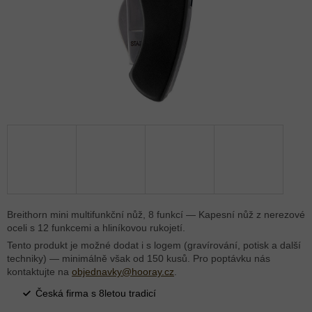
Breithorn mini multifunkční nůž, 8 funkcí — Kapesní nůž z nerezové
oceli s 12 funkcemi a hliníkovou rukojetí.
Tento produkt je možné dodat i s logem (gravírování, potisk a další
techniky) — minimálně však od 150 kusů. Pro poptávku nás
kontaktujte na
objednavky@hooray.cz
.
Česká firma s 8letou tradicí