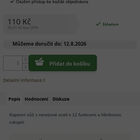
Osobní přístup ke každé objednávce
110 Kč
Skladem
90,91 Kč bez DPH
Měrná
cena:
Můžeme doručit do:
12.8.2026
Přidat do košíku
Detailní informace
Popis
Hodnocení
Diskuze
Kapesní nůž z nerezové oceli s 12 funkcemi a hliníkovou
rukojetí.