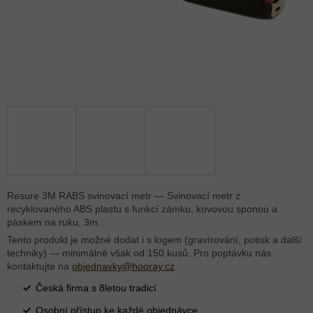
Resure 3M RABS svinovací metr — Svinovací metr z
recyklovaného ABS plastu s funkcí zámku, kovovou sponou a
páskem na ruku, 3m.
Tento produkt je možné dodat i s logem (gravírování, potisk a další
techniky) — minimálně však od 150 kusů. Pro poptávku nás
kontaktujte na
objednavky@hooray.cz
.
Česká firma s 8letou tradicí
Osobní přístup ke každé objednávce