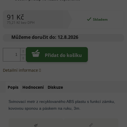
91 Kč
Skladem
75,21 Kč bez DPH
Měrná
cena:
Můžeme doručit do:
12.8.2026
Přidat do košíku
Detailní informace
Popis
Hodnocení
Diskuze
Svinovací metr z recyklovaného ABS plastu s funkcí zámku,
kovovou sponou a páskem na ruku, 3m.
🌿
📏