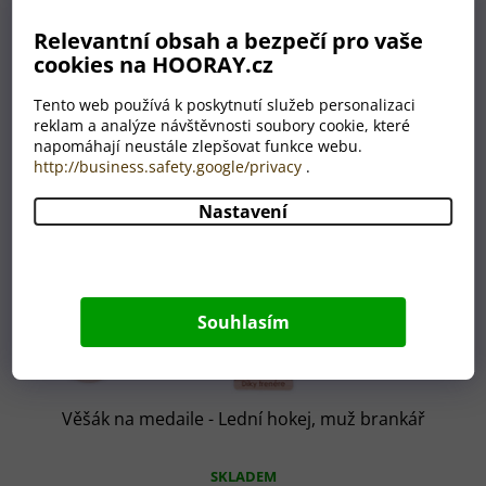
Relevantní obsah a bezpečí pro vaše
cookies na HOORAY.cz
Tento web používá k poskytnutí služeb personalizaci
reklam a analýze návštěvnosti soubory cookie, které
napomáhají neustále zlepšovat funkce webu.
http://business.safety.google/privacy
.
Nastavení
Souhlasím
Věšák na medaile - Lední hokej, muž brankář
SKLADEM