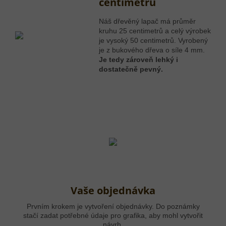
centimetrů
Náš dřevěný lapač má průměr
kruhu 25 centimetrů a celý výrobek
je vysoký 50 centimetrů. Vyrobený
je z bukového dřeva o síle 4 mm.
Je tedy zároveň lehký i
dostatečně pevný.
Vaše objednávka
Prvním krokem je vytvoření objednávky. Do poznámky
stačí zadat potřebné údaje pro grafika, aby mohl vytvořit
návrh.