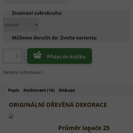
Měrná
cena:
Znamení zvěrokruhu
Můžeme doručit do:
Zvolte variantu
Přidat do košíku
Detailní informace
Popis
Hodnocení (16)
Diskuze
ORIGINÁLNÍ DŘEVĚNÁ DEKORACE
Průměr lapače 25