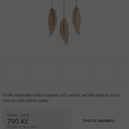
Podle indiánské tradice lapače snů zachytí peříčka špatné sny a
ráno je zničí denní světlo.
990 Kč
–20 %
790 Kč
ZVOLTE VARIANTU
652,89 Kč bez DPH