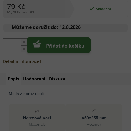
79 Kč
Skladem
65,29 Kč bez DPH
Měrná
cena:
Můžeme doručit do:
12.8.2026
Přidat do košíku
Detailní informace
Popis
Hodnocení
Diskuze
Metla z nerez oceli.
🌿
📏
Nerezová ocel
ø50×255 mm
Materiály
Rozměr