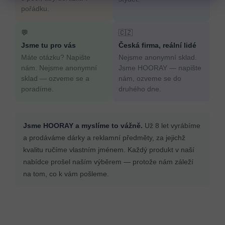
pořádku.
💬
🇨🇿
Jsme tu pro vás
Česká firma, reální lidé
Máte otázku? Napište
Nejsme anonymní sklad.
nám. Nejsme anonymní
Jsme HOORAY — napište
sklad — ozveme se a
nám, ozveme se do
poradíme.
druhého dne.
Jsme HOORAY a myslíme to vážně.
Už 8 let vyrábíme
a prodáváme dárky a reklamní předměty, za jejichž
kvalitu ručíme vlastním jménem. Každý produkt v naší
nabídce prošel naším výběrem — protože nám záleží
na tom, co k vám pošleme.