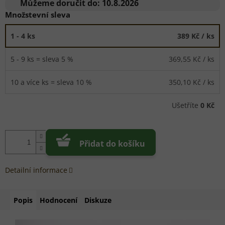
cena:
Můžeme doručit do:
10.8.2026
Množstevní sleva
1 - 4 ks
389 Kč
/ ks
5 - 9 ks = sleva 5 %
369,55 Kč
/ ks
10 a více ks = sleva 10 %
350,10 Kč
/ ks
Ušetříte
0 Kč
Přidat do košíku
Detailní informace
Popis
Hodnocení
Diskuze